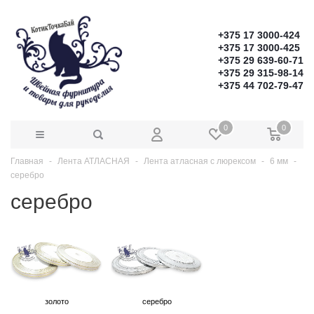
+375 17 3000-424
+375 17 3000-425
+375 29 639-60-71
+375 29 315-98-14
+375 44 702-79-47
0
0
Главная
Лента АТЛАСНАЯ
Лента атласная с люрексом
6 мм
серебро
серебро
золото
серебро