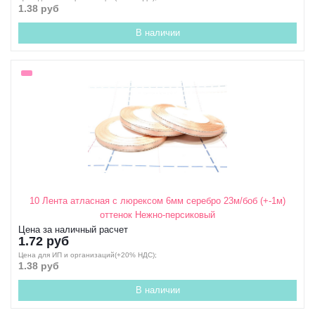
1.38 руб
В наличии
10 Лента атласная с люрексом 6мм серебро 23м/боб (+-1м)
оттенок Нежно-персиковый
Цена за наличный расчет
1.72 руб
Цена для ИП и организаций(+20% НДС);
1.38 руб
В наличии