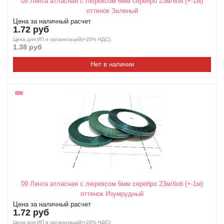
08 Лента атласная с люрексом 6мм серебро 23м/боб (+-1м)
оттенок Зеленый
Цена за наличный расчет
1.72 руб
Цена для ИП и организаций(+20% НДС);
1.38 руб
Нет в наличии
09 Лента атласная с люрексом 6мм серебро 23м/боб (+-1м)
оттенок Изумрудный
Цена за наличный расчет
1.72 руб
Цена для ИП и организаций(+20% НДС);