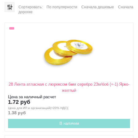
Сортировать:
По популярности
Сначала дешевые
Сначала
дорогие
28 Лента атласная с люрексом 6мм серебро 23м/боб (+-1) Ярко-
желтый
Цена за наличный расчет
1.72 руб
Цена для ИП и организаций(+20% НДС);
1.38 руб
В наличии