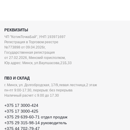
РЕКВИЗИТЫ
ЧП "КотикТочкаБай", УНП 193971697
Регистрация в Торговом реестре
№773898 от 09.04.2026г,
Государственная регистрация
от 27.02.2026, Минский горисполком,
Юр.адрес: Минск, ул.Ваупшасова,21Б,33
ПВЗ И СКЛАД
г. Минск, ул. Долгобродская, 17/9,левая лестница,2 этаж
пн-пт 9:00-17:30, перерыв: без перерыва
Наличный расчет с 9.00 до 17.30
+375 17 3000-424
+375 17 3000-425
+375 29 639-60-71 отдел продаж
+375 29 315-98-14 руководитель
+375 44 702-79-47