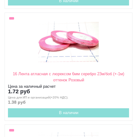
В наличии
16 Лента атласная с люрексом 6мм серебро 23м/боб (+-1м)
оттенок Розовый
Цена за наличный расчет
1.72 руб
Цена для ИП и организаций(+20% НДС);
1.38 руб
В наличии