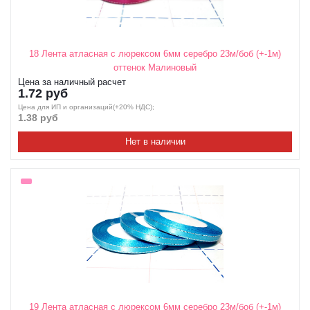
18 Лента атласная с люрексом 6мм серебро 23м/боб (+-1м)
оттенок Малиновый
Цена за наличный расчет
1.72 руб
Цена для ИП и организаций(+20% НДС);
1.38 руб
Нет в наличии
19 Лента атласная с люрексом 6мм серебро 23м/боб (+-1м)