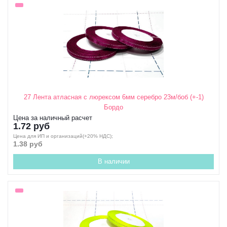
27 Лента атласная с люрексом 6мм серебро 23м/боб (+-1)
Бордо
Цена за наличный расчет
1.72 руб
Цена для ИП и организаций(+20% НДС);
1.38 руб
В наличии