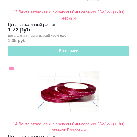
13 Лента атласная с люрексом 6мм серебро 23м/боб (+-1м)
Черный
Цена за наличный расчет
1.72 руб
Цена для ИП и организаций(+20% НДС);
1.38 руб
В наличии
14 Лента атласная с люрексом 6мм серебро 23м/боб (+-1м)
оттенок Бордовый
Цена за наличный расчет