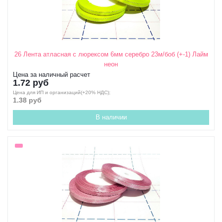
26 Лента атласная с люрексом 6мм серебро 23м/боб (+-1) Лайм
неон
Цена за наличный расчет
1.72 руб
Цена для ИП и организаций(+20% НДС);
1.38 руб
В наличии