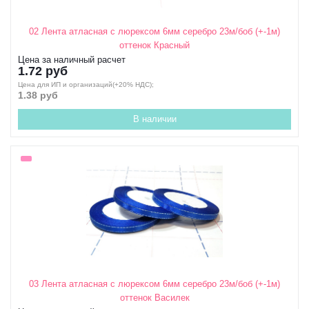
02 Лента атласная с люрексом 6мм серебро 23м/боб (+-1м)
оттенок Красный
Цена за наличный расчет
1.72 руб
Цена для ИП и организаций(+20% НДС);
1.38 руб
В наличии
03 Лента атласная с люрексом 6мм серебро 23м/боб (+-1м)
оттенок Василек