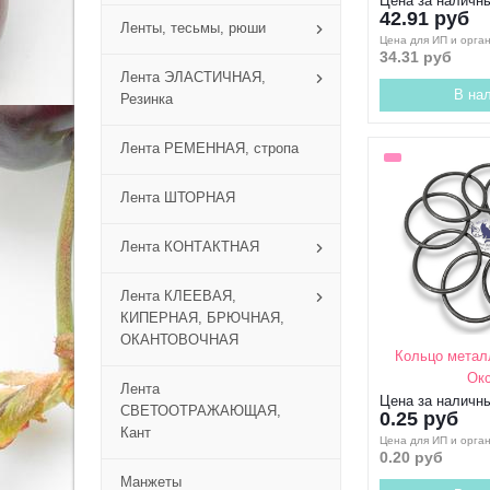
Цена за наличн
42.91 руб
Ленты, тесьмы, рюши
Цена для ИП и орга
34.31 руб
Лента ЭЛАСТИЧНАЯ,
В на
Резинка
Лента РЕМЕННАЯ, стропа
Лента ШТОРНАЯ
Лента КОНТАКТНАЯ
Лента КЛЕЕВАЯ,
КИПЕРНАЯ, БРЮЧНАЯ,
ОКАНТОВОЧНАЯ
Кольцо метал
Ок
Лента
Цена за наличн
СВЕТООТРАЖАЮЩАЯ,
0.25 руб
Кант
Цена для ИП и орга
0.20 руб
Манжеты