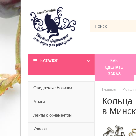
КАТАЛОГ
КАК
СДЕЛАТЬ
ЗАКАЗ
Ожидаемые Новинки
Главная
Металл
Кольца 
Майки
в Минск
Ленты с орнаментом
Изолон