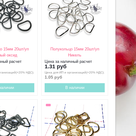
о 15мм 20шт/уп
Полукольцо 15мм 20шт/уп
ый оксид
Никель
чный расчет
Цена за наличный расчет
1.31 руб
рганизаций(+20% НДС);
Цена для ИП и организаций(+20% НДС);
1.05 руб
наличии
В наличии