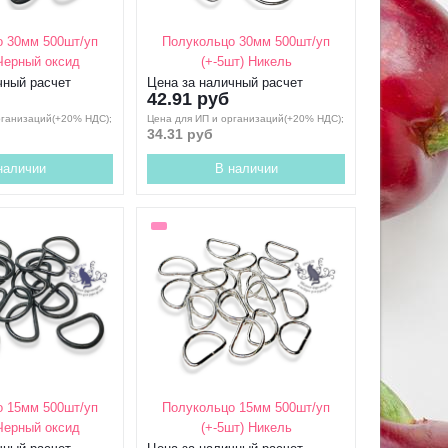
 30мм 500шт/уп
Полукольцо 30мм 500шт/уп
 Черный оксид
(+-5шт) Никель
чный расчет
Цена за наличный расчет
42.91 руб
рганизаций(+20% НДС);
Цена для ИП и организаций(+20% НДС);
34.31 руб
наличии
В наличии
 15мм 500шт/уп
Полукольцо 15мм 500шт/уп
 Черный оксид
(+-5шт) Никель