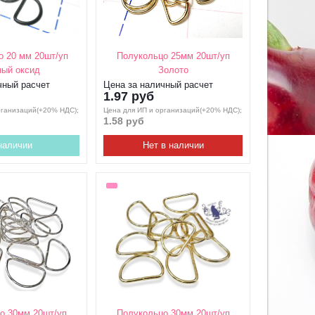
о 20 мм 20шт/уп
Полукольцо 25мм 20шт/уп
ый оксид
Золото
чный расчет
Цена за наличный расчет
1.97 руб
рганизаций(+20% НДС);
Цена для ИП и организаций(+20% НДС);
1.58 руб
наличии
Нет в наличии
о 30мм 20шт/уп
Полукольцо 30мм 20шт/уп