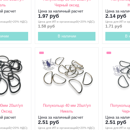
ель
Черный оксид
Н
ый расчет
Цена за наличный расчет
Цена за нали
1.97 руб
2.14 руб
низаций(+20% НДС);
Цена для ИП и организаций(+20% НДС);
Цена для ИП и о
1.58 руб
1.71 руб
личии
В наличии
В 
30мм 20шт/уп
Полукольцо 40 мм 20шт/уп
Полукольц
 Оксид
Никель
Черн
ый расчет
Цена за наличный расчет
Цена за нали
2.51 руб
2.51 руб
низаций(+20% НДС);
Цена для ИП и организаций(+20% НДС);
Цена для ИП и о