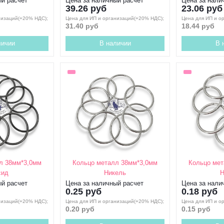
ый расчет
Цена за наличный расчет
Цена за нали
39.26 руб
23.06 руб
низаций(+20% НДС);
Цена для ИП и организаций(+20% НДС);
Цена для ИП и о
31.40 руб
18.44 руб
личии
В наличии
В 
л 38мм*3,0мм
Кольцо металл 38мм*3,0мм
Кольцо мет
сид
Никель
Н
ый расчет
Цена за наличный расчет
Цена за нали
0.25 руб
0.18 руб
низаций(+20% НДС);
Цена для ИП и организаций(+20% НДС);
Цена для ИП и о
0.20 руб
0.15 руб