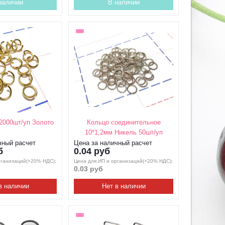
наличии
В наличии
2000шт/уп Золото
Кольцо соединительное
10*1,2мм Никель 50шт/уп
чный расчет
Цена за наличный расчет
б
0.04 руб
рганизаций(+20% НДС);
Цена для ИП и организаций(+20% НДС);
0.03 руб
в наличии
Нет в наличии