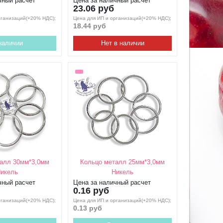
чный расчет
Цена за наличный расчет
23.06 руб
рганизаций(+20% НДС);
Цена для ИП и организаций(+20% НДС);
18.44 руб
наличии
Нет в наличии
алл 30мм*3,0мм
Кольцо металл 25мм*3,0мм
икель
Никель
чный расчет
Цена за наличный расчет
0.16 руб
рганизаций(+20% НДС);
Цена для ИП и организаций(+20% НДС);
0.13 руб