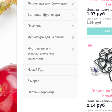
Фурнитура для бижутерии
Ник
Цена за наличн
1.97 руб
Бельевая фурнитура
Цена для ИП и орга
1.58 руб
Помпоны
В на
Фурнитура для игрушек
Инструменты и
вспомогательные
материалы
Новый Год
8 марта
Полукольцо 
Пасха и вербница
Черный
Цена за наличн
2.14 руб
Цена для ИП и орга