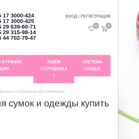
 17 3000-424
ВХОД / РЕГИСТРАЦИЯ
 17 3000-425
 29 639-60-71
0
0
 29 315-98-14
 44 702-79-47
 И ГРАФИК
ИЩЕМ
СИСТЕМА
АЦИИ
СОТРУДНИКА
СКИДОК
!
Кольца и полукольца металлические
я сумок и одежды купить