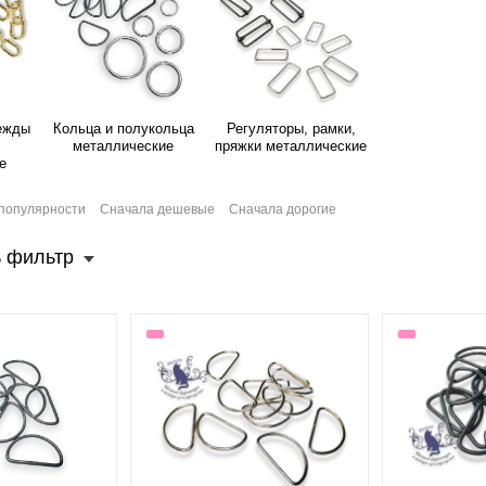
ежды
Кольца и полукольца
Регуляторы, рамки,
металлические
пряжки металлические
е
популярности
Сначала дешевые
Сначала дорогие
 фильтр