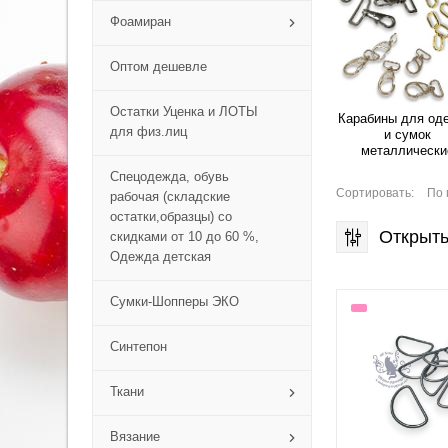
Фоамиран
Оптом дешевле
Остатки Уценка и ЛОТЫ
Карабины для од
для физ.лиц
и сумок
металлически
Спецодежда, обувь
Сортировать:
По 
рабочая (складские
остатки,образцы) со
Открыть
скидками от 10 до 60 %,
Одежда детская
Сумки-Шопперы ЭКО
Синтепон
Ткани
Вязание