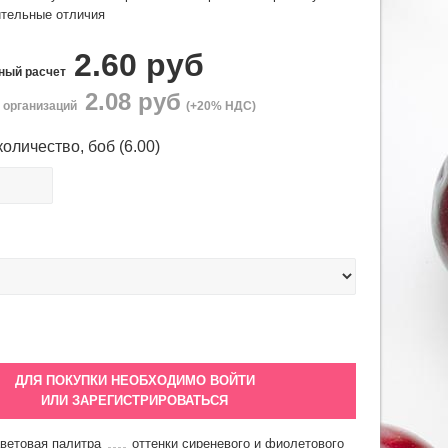
ительные отличия
2.60
руб
чный расчет
2.08
руб
 организаций
(+20% НДС)
количество,
боб
(
6.00
)
ДЛЯ ПОКУПКИ НЕОБХОДИМО ВОЙТИ
ИЛИ ЗАРЕГИСТРИРОВАТЬСЯ
цветовая палитра
оттенки сиреневого и фиолетового