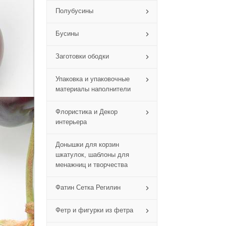
Полубусины
Бусины
Заготовки ободки
Упаковка и упаковочные
материалы наполнители
Флористика и Декор
интерьера
Донышки для корзин
шкатулок, шаблоны для
менажниц и творчества
Фатин Сетка Регилин
Фетр и фигурки из фетра