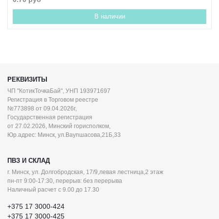
В наличии
РЕКВИЗИТЫ
ЧП "КотикТочкаБай", УНП 193971697
Регистрация в Торговом реестре
№773898 от 09.04.2026г,
Государственная регистрация
от 27.02.2026, Минский горисполком,
Юр.адрес: Минск, ул.Ваупшасова,21Б,33
ПВЗ И СКЛАД
г. Минск, ул. Долгобродская, 17/9,левая лестница,2 этаж
пн-пт 9:00-17:30, перерыв: без перерыва
Наличный расчет с 9.00 до 17.30
+375 17 3000-424
+375 17 3000-425