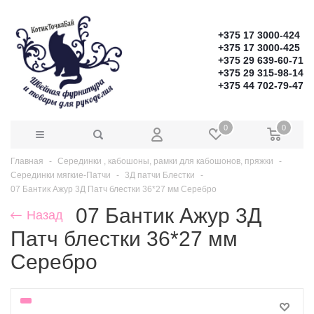
+375 17 3000-424
+375 17 3000-425
+375 29 639-60-71
+375 29 315-98-14
+375 44 702-79-47
0
0
Главная
Серединки , кабошоны, рамки для кабошонов, пряжки
Серединки мягкие-Патчи
3Д патчи Блестки
07 Бантик Ажур 3Д Патч блестки 36*27 мм Серебро
07 Бантик Ажур 3Д
Назад
Патч блестки 36*27 мм
Серебро